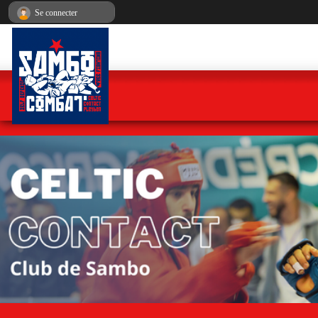
Panneau de gestion des cookies
Se connecter