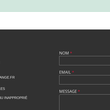
NOM
*
C
EMAIL
*
ANGE.FR
LES
MESSAGE
*
U INAPPROPRIÉ