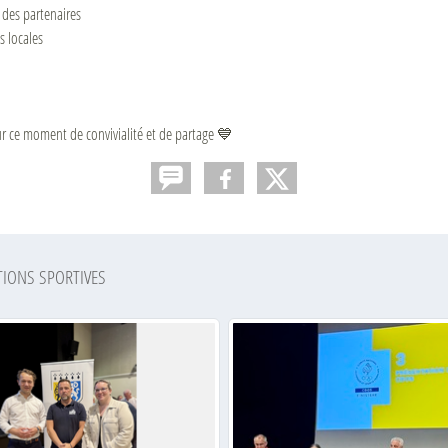
 des partenaires
s locales
 ce moment de convivialité et de partage 💙
TIONS SPORTIVES