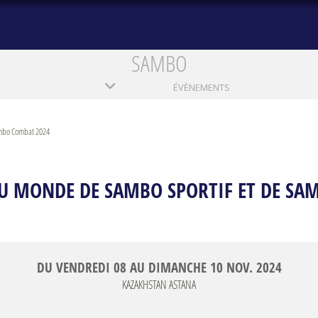
SAMBO
ÉVÈNEMENTS
mbo Combat 2024
 MONDE DE SAMBO SPORTIF ET DE SA
DU
VENDREDI
08
AU
DIMANCHE
10
NOV.
2024
KAZAKHSTAN
ASTANA