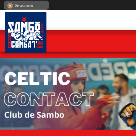
Panneau de gestion des cookies
Se connecter