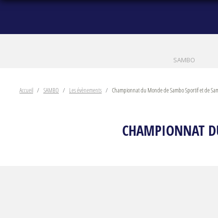
SAMBO
Accueil
SAMBO
Les évènements
Championnat du Monde de Sambo Sportif et de Sa
CHAMPIONNAT DU