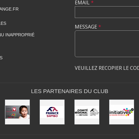
EMAIL
*
ANGE.FR
LES
MESSAGE
*
U INAPPROPRIÉ
S
VEUILLEZ RECOPIER LE CO
LES PARTENAIRES DU CLUB